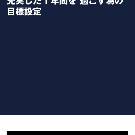
充実した１年間を 過ごす為の
目標設定