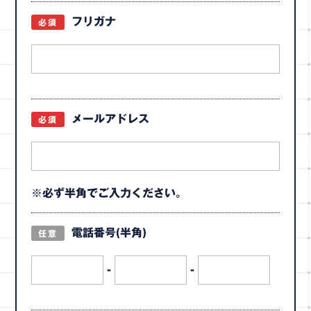
フリガナ
必須
メールアドレス
必須
※必ず半角でご入力ください。
電話番号(半角)
任意
-
-