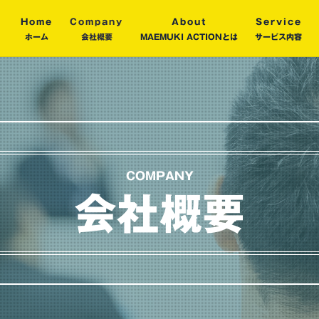
Home
Company
About
Service
ホーム
会社概要
MAEMUKI ACTIONとは
サービス内容
COMPANY
会社概要