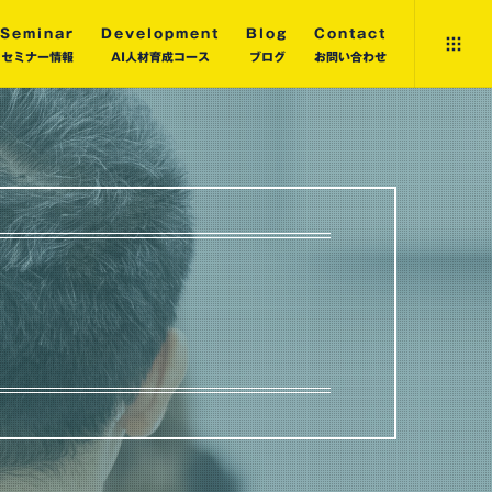
Seminar
Development
Blog
Contact
セミナー情報
AI人材育成コース
ブログ
お問い合わせ