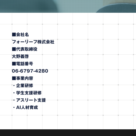
■会社名
フォーリーフ株式会社
■代表取締役
大野義啓
■電話番号
06-6797-4280
■事業内容
・企業研修
・学生支援研修
・アスリート支援
・AI人材育成